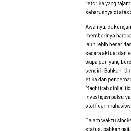
retorika yang tajam
seharusnya di atas 
​Awalnya, dukungan
memberinya harapa
jauh lebih besar dan
secara aktual dan 
siapa pun yang be
sendiri. Bahkan, ti
etika dan pencemar
Maghfirah dinilai ti
investigasi palsu 
staff dan mahasisw
​Dalam waktu singk
status, bahkan gaj