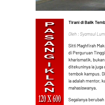
Tirani di Balik T
Oleh : Syamsul Lum
Sitti Maghfirah Ma
di Perguruan Tinggi
kharismatik, bukan
ditekuninya ia juga
tembok kampus. Di 
ia adalah mentor, k
mahasiswanya.
Segalanya berubah 