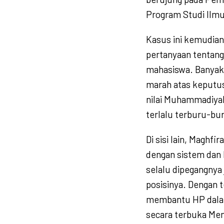
Program Studi Ilm
Kasus ini kemudia
pertanyaan tentang
mahasiswa. Banyak 
marah atas keputusa
nilai Muhammadiya
terlalu terburu-bu
Di sisi lain, Maghf
dengan sistem dan
selalu dipegangnya
posisinya. Dengan t
membantu HP dalam
secara terbuka Men