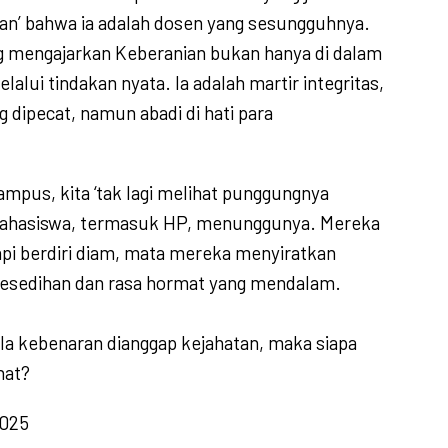
an’ bahwa ia adalah dosen yang sesungguhnya.
g mengajarkan Keberanian bukan hanya di dalam
elalui tindakan nyata. Ia adalah martir integritas,
 dipecat, namun abadi di hati para
ampus, kita ‘tak lagi melihat punggungnya
ahasiswa, termasuk HP, menunggunya. Mereka
api berdiri diam, mata mereka menyiratkan
kesedihan dan rasa hormat yang mendalam.
ela kebenaran dianggap kejahatan, maka siapa
hat?
2025