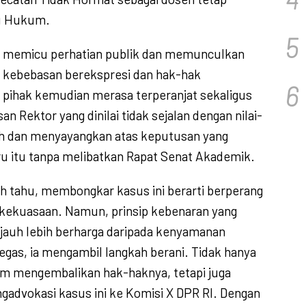
u Hukum.
5
n memicu perhatian publik dan memunculkan
 kebebasan berekspresi dan hak-hak
6
pihak kemudian merasa terperanjat sekaligus
n Rektor yang dinilai tidak sejalan dengan nilai-
h dan menyayangkan atas keputusan yang
ru itu tanpa melibatkan Rapat Senat Akademik.
irah tahu, membongkar kasus ini berarti berperang
 kekuasaan. Namun, prinsip kebenaran yang
 jauh lebih berharga daripada kenyamanan
egas, ia mengambil langkah berani. Tidak hanya
 mengembalikan hak-haknya, tetapi juga
gadvokasi kasus ini ke Komisi X DPR RI. Dengan