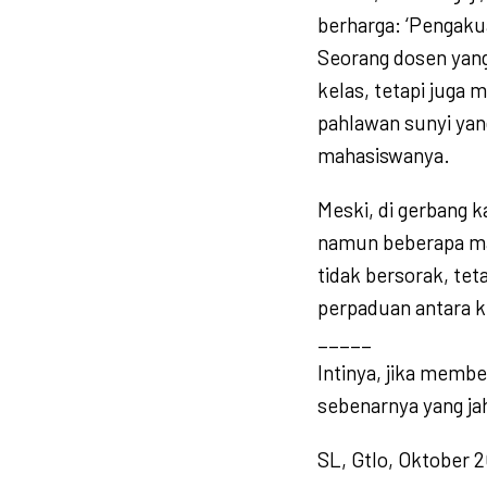
berharga: ‘Pengaku
Seorang dosen yan
kelas, tetapi juga m
pahlawan sunyi yang
mahasiswanya.
Meski, di gerbang k
namun beberapa m
tidak bersorak, tet
perpaduan antara 
_____
Intinya, jika memb
sebenarnya yang ja
SL, Gtlo, Oktober 