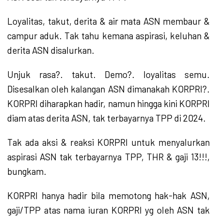
Loyalitas, takut, derita & air mata ASN membaur &
campur aduk. Tak tahu kemana aspirasi, keluhan &
derita ASN disalurkan.
Unjuk rasa?. takut. Demo?. loyalitas semu.
Disesalkan oleh kalangan ASN dimanakah KORPRI?.
KORPRI diharapkan hadir, namun hingga kini KORPRI
diam atas derita ASN, tak terbayarnya TPP di 2024.
Tak ada aksi & reaksi KORPRI untuk menyalurkan
aspirasi ASN tak terbayarnya TPP, THR & gaji 13!!!,
bungkam.
KORPRI hanya hadir bila memotong hak-hak ASN,
gaji/TPP atas nama iuran KORPRI yg oleh ASN tak