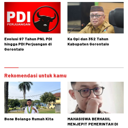
Evolusi 97 Tahun PNI, PDI
Ka Opi dan 352 Tahun
hingga PDI Perjuangan di
Kabupaten Gorontalo
Gorontalo
Rekomendasi untuk kamu
Bone Bolango Rumah Kita
MAHASISWA BERHASIL
MENJEPIT PEMERINTAH DI