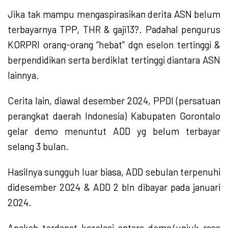
Jika tak mampu mengaspirasikan derita ASN belum
terbayarnya TPP, THR & gaji13?. Padahal pengurus
KORPRI orang-orang “hebat” dgn eselon tertinggi &
berpendidikan serta berdiklat tertinggi diantara ASN
lainnya.
Cerita lain, diawal desember 2024, PPDI (persatuan
perangkat daerah Indonesia) Kabupaten Gorontalo
gelar demo menuntut ADD yg belum terbayar
selang 3 bulan.
Hasilnya sungguh luar biasa, ADD sebulan terpenuhi
didesember 2024 & ADD 2 bln dibayar pada januari
2024.
Apakah terdapat korelasi antara demo/unjuk rasa