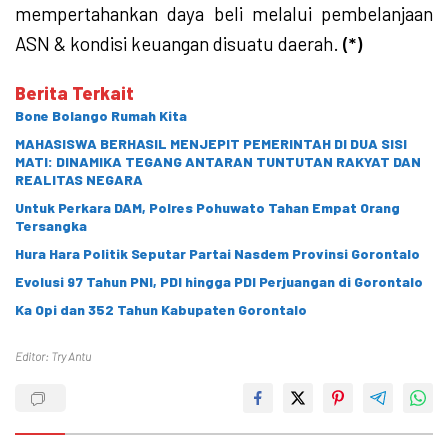
mempertahankan daya beli melalui pembelanjaan
ASN & kondisi keuangan disuatu daerah.
(*)
Berita Terkait
Bone Bolango Rumah Kita
MAHASISWA BERHASIL MENJEPIT PEMERINTAH DI DUA SISI
MATI: DINAMIKA TEGANG ANTARAN TUNTUTAN RAKYAT DAN
REALITAS NEGARA
Untuk Perkara DAM, Polres Pohuwato Tahan Empat Orang
Tersangka
Hura Hara Politik Seputar Partai Nasdem Provinsi Gorontalo
Evolusi 97 Tahun PNI, PDI hingga PDI Perjuangan di Gorontalo
Ka Opi dan 352 Tahun Kabupaten Gorontalo
Editor: Try Antu