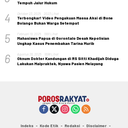
Tempuh Jalur Hukum
4
Oktober 23, 2025
2023 Lihat
Terbongkar! Video Pengakuan Massa Aksi di Bone
Bolango Bukan Warga Setempat
5
Februari 19, 2025
1991 Lihat
Mahasiswa Papua di Gorontalo Desak Kepolisian
Ungkap Kasus Penembakan Tarina Murib
6
Agustus 26, 2025
1698 Lihat
Oknum Dokter Kandungan di RS Sitti Khadijah Diduga
Lakukan Malpraktek, Nyawa Pasien Melayang
Indeks
Kode Etik
Redaksi
Disclaimer